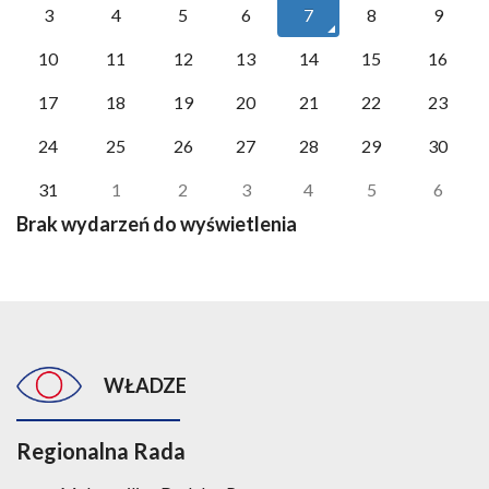
3
4
5
6
7
8
9
10
11
12
13
14
15
16
17
18
19
20
21
22
23
24
25
26
27
28
29
30
31
1
2
3
4
5
6
Brak wydarzeń do wyświetlenia
WŁADZE
Regionalna Rada