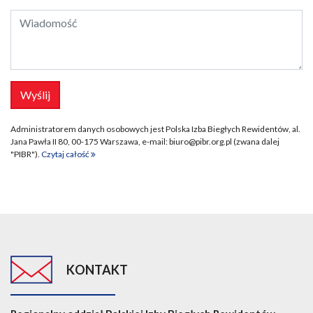
Administratorem danych osobowych jest Polska Izba Biegłych Rewidentów, al.
Jana Pawła II 80, 00-175 Warszawa, e-mail: biuro@pibr.org.pl (zwana dalej
"PIBR").
Czytaj całość
KONTAKT