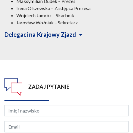
Maksymilian Dudek – Prezes
Irena Olszewska – Zastępca Prezesa
Wojciech Jamróz – Skarbnik
Jarosław Woźniak – Sekretarz
Delegaci na Krajowy Zjazd
ZADAJ PYTANIE