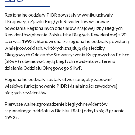
Regionalne oddziały PIBR powstały w wyniku uchwały
I Krajowego Zjazdu Biegłych Rewidentów w sprawie
powołania Regionalnych oddziałów Krajowej Izby Biegłych
Rewidentów (obecnie Polska Izba Biegłych Rewidentów) z 20
czerwca 1992 r. Stanowi ona, że regionalne oddziały powstaną
w miejscowościach, w których znajdują się siedziby
Okręgowych Oddziałów Stowarzyszenia Księgowych w Polsce
(SKwP) i obejmować będą biegłych rewidentów z terenu
działania Oddziału Okręgowego SKwP.
Regionalne oddziały zostały utworzone, aby zapewnić
właściwe funkcjonowanie PIBR i działalności zawodowej
biegłych rewidentów.
Pierwsze walne zgromadzenie biegłych rewidentów
regionalnego oddziału w Bielsku-Białej odbyło się 8 grudnia
1992 r.